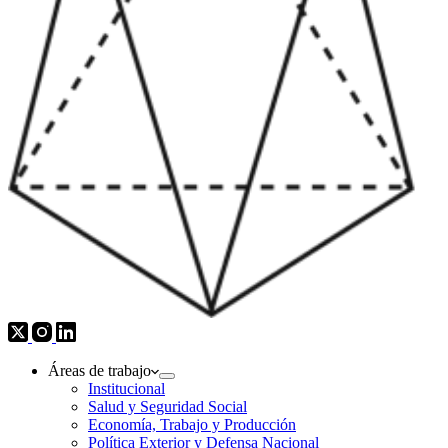
Áreas de trabajo
Institucional
Salud y Seguridad Social
Economía, Trabajo y Producción
Política Exterior y Defensa Nacional