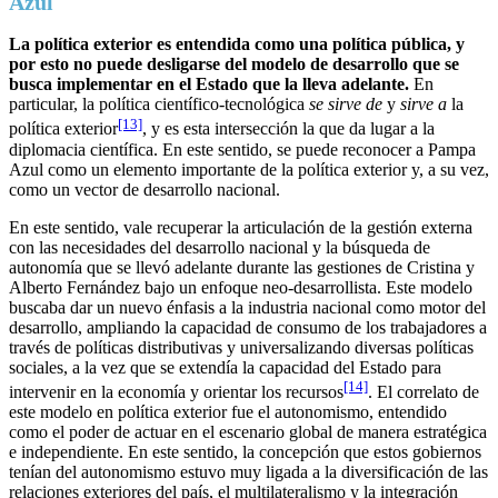
Azul
La política exterior es entendida como una política pública, y
por esto no puede desligarse del modelo de desarrollo que se
busca implementar en el Estado que la lleva adelante.
En
particular, la política científico-tecnológica
se sirve de
y
sirve a
la
[13]
política exterior
, y es esta intersección la que da lugar a la
diplomacia científica. En este sentido, se puede reconocer a Pampa
Azul como un elemento importante de la política exterior y, a su vez,
como un vector de desarrollo nacional.
En este sentido, vale recuperar la articulación de la gestión externa
con las necesidades del desarrollo nacional y la búsqueda de
autonomía que se llevó adelante durante las gestiones de Cristina y
Alberto Fernández bajo un enfoque neo-desarrollista. Este modelo
buscaba dar un nuevo énfasis a la industria nacional como motor del
desarrollo, ampliando la capacidad de consumo de los trabajadores a
través de políticas distributivas y universalizando diversas políticas
sociales, a la vez que se extendía la capacidad del Estado para
[14]
intervenir en la economía y orientar los recursos
. El correlato de
este modelo en política exterior fue el autonomismo, entendido
como el poder de actuar en el escenario global de manera estratégica
e independiente. En este sentido, la concepción que estos gobiernos
tenían del autonomismo estuvo muy ligada a la diversificación de las
relaciones exteriores del país, el multilateralismo y la integración