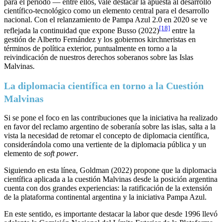
para el período — entre ellos, vale destacar la apuesta al desarrollo
científico-tecnológico como un elemento central para el desarrollo
nacional. Con el relanzamiento de Pampa Azul 2.0 en 2020 se ve
[18]
reflejada la continuidad que expone Busso (2022)
entre la
gestión de Alberto Fernández y los gobiernos kirchneristas en
términos de política exterior, puntualmente en torno a la
reivindicación de nuestros derechos soberanos sobre las Islas
Malvinas.
La diplomacia científica en torno a la Cuestión
Malvinas
Si se pone el foco en las contribuciones que la iniciativa ha realizado
en favor del reclamo argentino de soberanía sobre las islas, salta a la
vista la necesidad de retomar el concepto de diplomacia científica,
considerándola como una vertiente de la diplomacia pública y un
elemento de
soft power
.
Siguiendo en esta línea, Goldman (2022) propone que la diplomacia
científica aplicada a la cuestión Malvinas desde la posición argentina
cuenta con dos grandes experiencias: la ratificación de la extensión
de la plataforma continental argentina y la iniciativa Pampa Azul.
En este sentido, es importante destacar la labor que desde 1996 llevó