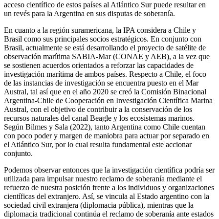
acceso científico de estos países al Atlántico Sur puede resultar en
un revés para la Argentina en sus disputas de soberanía.
En cuanto a la región suramericana, la IPA considera a Chile y
Brasil como sus principales socios estratégicos. En conjunto con
Brasil, actualmente se está desarrollando el proyecto de satélite de
observación marítima SABIA-Mar (CONAE y AEB), a la vez que
se sostienen acuerdos orientados a reforzar las capacidades de
investigación marítima de ambos países. Respecto a Chile, el foco
de las instancias de investigación se encuentra puesto en el Mar
Austral, tal así que en el año 2020 se creó la Comisión Binacional
Argentina-Chile de Cooperación en Investigación Científica Marina
Austral, con el objetivo de contribuir a la conservación de los
recursos naturales del canal Beagle y los ecosistemas marinos.
Según Bilmes y Sala (2022), tanto Argentina como Chile cuentan
con poco poder y margen de maniobra para actuar por separado en
el Atlántico Sur, por lo cual resulta fundamental este accionar
conjunto.
Podemos observar entonces que la investigación científica podría ser
utilizada para impulsar nuestro reclamo de soberanía mediante el
refuerzo de nuestra posición frente a los individuos y organizaciones
científicas del extranjero. Así, se vincula al Estado argentino con la
sociedad civil extranjera (diplomacia pública), mientras que la
diplomacia tradicional continúa el reclamo de soberanía ante estados