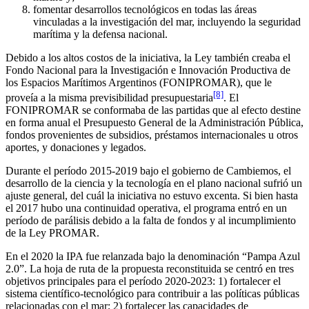
fomentar desarrollos tecnológicos en todas las áreas
vinculadas a la investigación del mar, incluyendo la seguridad
marítima y la defensa nacional.
Debido a los altos costos de la iniciativa, la Ley también creaba el
Fondo Nacional para la Investigación e Innovación Productiva de
los Espacios Marítimos Argentinos (FONIPROMAR), que le
[8]
proveía a la misma previsibilidad presupuestaria
. El
FONIPROMAR se conformaba de las partidas que al efecto destine
en forma anual el Presupuesto General de la Administración Pública,
fondos provenientes de subsidios, préstamos internacionales u otros
aportes, y donaciones y legados.
Durante el período 2015-2019 bajo el gobierno de Cambiemos, el
desarrollo de la ciencia y la tecnología en el plano nacional sufrió un
ajuste general, del cuál la iniciativa no estuvo excenta. Si bien hasta
el 2017 hubo una continuidad operativa, el programa entró en un
período de parálisis debido a la falta de fondos y al incumplimiento
de la Ley PROMAR.
En el 2020 la IPA fue relanzada bajo la denominación “Pampa Azul
2.0”. La hoja de ruta de la propuesta reconstituida se centró en tres
objetivos principales para el período 2020-2023: 1) fortalecer el
sistema científico-tecnológico para contribuir a las políticas públicas
relacionadas con el mar; 2) fortalecer las capacidades de