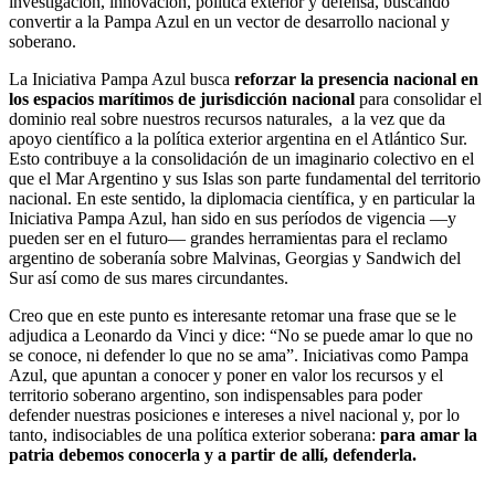
investigación, innovación, política exterior y defensa, buscando
convertir a la Pampa Azul en un vector de desarrollo nacional y
soberano.
La Iniciativa Pampa Azul busca
reforzar la presencia nacional en
los espacios marítimos de jurisdicción nacional
para consolidar el
dominio real sobre nuestros recursos naturales, a la vez que da
apoyo científico a la política exterior argentina en el Atlántico Sur.
Esto contribuye a la consolidación de un imaginario colectivo en el
que el Mar Argentino y sus Islas son parte fundamental del territorio
nacional. En este sentido, la diplomacia científica, y en particular la
Iniciativa Pampa Azul, han sido en sus períodos de vigencia —y
pueden ser en el futuro— grandes herramientas para el reclamo
argentino de soberanía sobre Malvinas, Georgias y Sandwich del
Sur así como de sus mares circundantes.
Creo que en este punto es interesante retomar una frase que se le
adjudica a Leonardo da Vinci y dice: “No se puede amar lo que no
se conoce, ni defender lo que no se ama”. Iniciativas como Pampa
Azul, que apuntan a conocer y poner en valor los recursos y el
territorio soberano argentino, son indispensables para poder
defender nuestras posiciones e intereses a nivel nacional y, por lo
tanto, indisociables de una política exterior soberana:
para amar la
patria debemos conocerla y a partir de allí, defenderla.