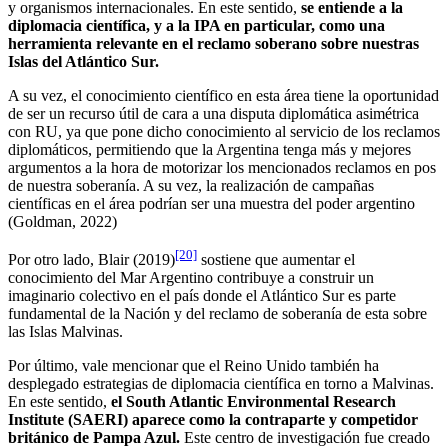
y organismos internacionales. En este sentido,
se entiende a la
diplomacia científica, y a la IPA en particular, como una
herramienta relevante en el reclamo soberano sobre nuestras
Islas del Atlántico Sur.
A su vez, el conocimiento científico en esta área tiene la oportunidad
de ser un recurso útil de cara a una disputa diplomática asimétrica
con RU, ya que pone dicho conocimiento al servicio de los reclamos
diplomáticos, permitiendo que la Argentina tenga más y mejores
argumentos a la hora de motorizar los mencionados reclamos en pos
de nuestra soberanía. A su vez, la realización de campañas
científicas en el área podrían ser una muestra del poder argentino
(Goldman, 2022)
[20]
Por otro lado, Blair (2019)
sostiene que aumentar el
conocimiento del Mar Argentino contribuye a construir un
imaginario colectivo en el país donde el Atlántico Sur es parte
fundamental de la Nación y del reclamo de soberanía de esta sobre
las Islas Malvinas.
Por último, vale mencionar que el Reino Unido también ha
desplegado estrategias de diplomacia científica en torno a Malvinas.
En este sentido,
el South Atlantic Environmental Research
Institute (SAERI) aparece como la contraparte y competidor
británico de Pampa Azul.
Este centro de investigación fue creado