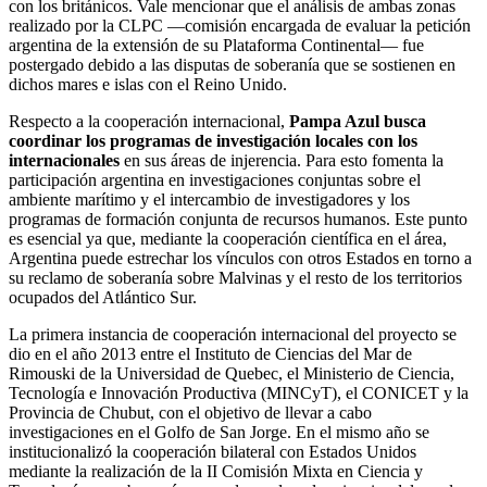
con los británicos. Vale mencionar que el análisis de ambas zonas
realizado por la CLPC —comisión encargada de evaluar la petición
argentina de la extensión de su Plataforma Continental— fue
postergado debido a las disputas de soberanía que se sostienen en
dichos mares e islas con el Reino Unido.
Respecto a la cooperación internacional,
Pampa Azul busca
coordinar los programas de investigación locales con los
internacionales
en sus áreas de injerencia. Para esto fomenta la
participación argentina en investigaciones conjuntas sobre el
ambiente marítimo y el intercambio de investigadores y los
programas de formación conjunta de recursos humanos. Este punto
es esencial ya que, mediante la cooperación científica en el área,
Argentina puede estrechar los vínculos con otros Estados en torno a
su reclamo de soberanía sobre Malvinas y el resto de los territorios
ocupados del Atlántico Sur.
La primera instancia de cooperación internacional del proyecto se
dio en el año 2013 entre el Instituto de Ciencias del Mar de
Rimouski de la Universidad de Quebec, el Ministerio de Ciencia,
Tecnología e Innovación Productiva (MINCyT), el CONICET y la
Provincia de Chubut, con el objetivo de llevar a cabo
investigaciones en el Golfo de San Jorge. En el mismo año se
institucionalizó la cooperación bilateral con Estados Unidos
mediante la realización de la II Comisión Mixta en Ciencia y