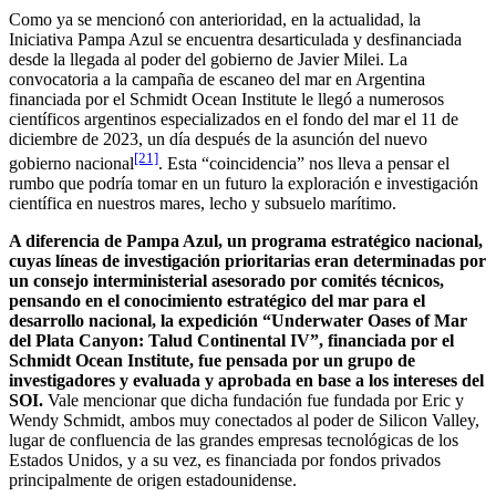
Como ya se mencionó con anterioridad, en la actualidad, la
Iniciativa Pampa Azul se encuentra desarticulada y desfinanciada
desde la llegada al poder del gobierno de Javier Milei. La
convocatoria a la campaña de escaneo del mar en Argentina
financiada por el Schmidt Ocean Institute le llegó a numerosos
científicos argentinos especializados en el fondo del mar el 11 de
diciembre de 2023, un día después de la asunción del nuevo
[21]
gobierno nacional
. Esta “coincidencia” nos lleva a pensar el
rumbo que podría tomar en un futuro la exploración e investigación
científica en nuestros mares, lecho y subsuelo marítimo.
A diferencia de Pampa Azul, un programa estratégico nacional,
cuyas líneas de investigación prioritarias eran determinadas por
un consejo interministerial asesorado por comités técnicos,
pensando en el conocimiento estratégico del mar para el
desarrollo nacional, la expedición “Underwater Oases of Mar
del Plata Canyon: Talud Continental IV”, financiada por el
Schmidt Ocean Institute, fue pensada por un grupo de
investigadores y evaluada y aprobada en base a los intereses del
SOI.
Vale mencionar que dicha fundación fue fundada por Eric y
Wendy Schmidt, ambos muy conectados al poder de Silicon Valley,
lugar de confluencia de las grandes empresas tecnológicas de los
Estados Unidos, y a su vez, es financiada por fondos privados
principalmente de origen estadounidense.