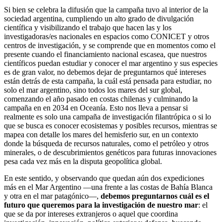
Si bien se celebra la difusión que la campaña tuvo al interior de la
sociedad argentina, cumpliendo un alto grado de divulgación
científica y visibilizando el trabajo que hacen las y los
investigadoras/es nacionales en espacios como CONICET y otros
centros de investigación, y se comprende que en momentos como el
presente cuando el financiamiento nacional escasea, que nuestros
científicos puedan estudiar y conocer el mar argentino y sus especies
es de gran valor, no debemos dejar de preguntarnos qué intereses
están detrás de esta campaña, la cuál está pensada para estudiar, no
solo el mar argentino, sino todos los mares del sur global,
comenzando el año pasado en costas chilenas y culminando la
campaña en en 2034 en Oceanía. Esto nos lleva a pensar si
realmente es solo una campaña de investigación filantrópica o si lo
que se busca es conocer ecosistemas y posibles recursos, mientras se
mapea con detalle los mares del hemisferio sur, en un contexto
donde la búsqueda de recursos naturales, como el petróleo y otros
minerales, o de descubrimientos genéticos para futuras innovaciones
pesa cada vez más en la disputa geopolítica global.
En este sentido, y observando que quedan aún dos expediciones
más en el Mar Argentino —una frente a las costas de Bahía Blanca
y otra en el mar patagónico—,
debemos preguntarnos cuál es el
futuro que queremos para la investigación de nuestro mar
: el
que se da por intereses extranjeros o aquel que coordina