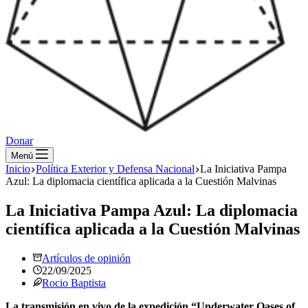
Donar
Menú
Inicio
Política Exterior y Defensa Nacional
La Iniciativa Pampa
Azul: La diplomacia científica aplicada a la Cuestión Malvinas
La Iniciativa Pampa Azul: La diplomacia
científica aplicada a la Cuestión Malvinas
Artículos de opinión
22/09/2025
Rocio Baptista
La transmisión en vivo de la expedición “Underwater Oases of