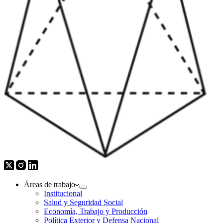
Áreas de trabajo
Institucional
Salud y Seguridad Social
Economía, Trabajo y Producción
Política Exterior y Defensa Nacional