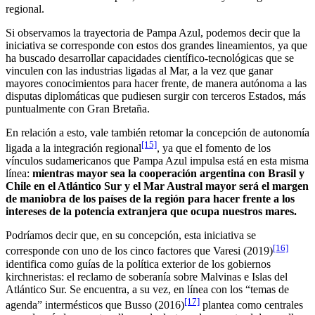
regional.
Si observamos la trayectoria de Pampa Azul, podemos decir que la
iniciativa se corresponde con estos dos grandes lineamientos, ya que
ha buscado desarrollar capacidades científico-tecnológicas que se
vinculen con las industrias ligadas al Mar, a la vez que ganar
mayores conocimientos para hacer frente, de manera autónoma a las
disputas diplomáticas que pudiesen surgir con terceros Estados, más
puntualmente con Gran Bretaña.
En relación a esto, vale también retomar la concepción de autonomía
[15]
ligada a la integración regional
, ya que el fomento de los
vínculos sudamericanos que Pampa Azul impulsa está en esta misma
línea:
mientras mayor sea la cooperación argentina con Brasil y
Chile en el Atlántico Sur y el Mar Austral mayor será el margen
de maniobra de los países de la región para hacer frente a los
intereses de la potencia extranjera que ocupa nuestros mares.
Podríamos decir que, en su concepción, esta iniciativa se
[16]
corresponde con uno de los cinco factores que Varesi (2019)
identifica como guías de la política exterior de los gobiernos
kirchneristas: el reclamo de soberanía sobre Malvinas e Islas del
Atlántico Sur. Se encuentra, a su vez, en línea con los “temas de
[17]
agenda” intermésticos que Busso (2016)
plantea como centrales