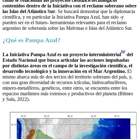
cómo se relacionan los proyectos científico-tecnológicos
contenidos dentro de la Iniciativa con el reclamo soberano sobre
las Islas del Atlántico Sur
. Se buscará demostrar que la diplomacia
científica, y en particular la Iniciativa Pampa Azul, han sido -y
pueden ser en el futuro- herramientas relevantes para el reclamo
argentino de soberanía sobre las Malvinas e Islas del Atlántico Sur.
¿Qué es Pampa Azul?
[6]
La Iniciativa Pampa Azul es un proyecto interministerial
del
Estado Nacional que busca articular las acciones impulsadas
por distintas áreas en el campo de la investigación científica, el
desarrollo tecnológico y la innovación en el Mar Argentino.
El
mismo abarca más de dos tercios del territorio soberano del país, y,
con una gran diversidad de recursos ictícolas, hidrocarburíferos,
minero-metalíferos, genéticos, entre otros, se encuentra entre los
espacios marítimos más extensos y productivos del planeta (Bilmes
y Sala, 2022).