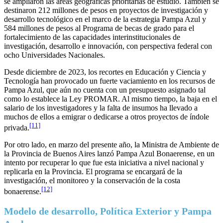
se ampliaron las áreas geográficas prioritarias de estudio. También se
destinaron 212 millones de pesos en proyectos de investigación y
desarrollo tecnológico en el marco de la estrategia Pampa Azul y
584 millones de pesos al Programa de becas de grado para el
fortalecimiento de las capacidades interinstitucionales de
investigación, desarrollo e innovación, con perspectiva federal con
ocho Universidades Nacionales.
Desde diciembre de 2023, los recortes en Educación y Ciencia y
Tecnología han provocado un fuerte vaciamiento en los recursos de
Pampa Azul, que aún no cuenta con un presupuesto asignado tal
como lo establece la Ley PROMAR. Al mismo tiempo, la baja en el
salario de los investigadores y la falta de insumos ha llevado a
muchos de ellos a emigrar o dedicarse a otros proyectos de índole
[11]
privada.
Por otro lado, en marzo del presente año, la Ministra de Ambiente de
la Provincia de Buenos Aires lanzó Pampa Azul Bonaerense, en un
intento por recuperar lo que fue esta iniciativa a nivel nacional y
replicarla en la Provincia. El programa se encargará de la
investigación, el monitoreo y la conservación de la costa
[12]
bonaerense.
Modelo de desarrollo, Política Exterior y Pampa