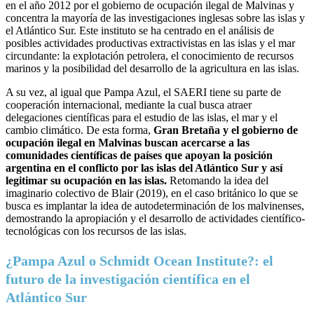
en el año 2012 por el gobierno de ocupación ilegal de Malvinas y
concentra la mayoría de las investigaciones inglesas sobre las islas y
el Atlántico Sur. Este instituto se ha centrado en el análisis de
posibles actividades productivas extractivistas en las islas y el mar
circundante: la explotación petrolera, el conocimiento de recursos
marinos y la posibilidad del desarrollo de la agricultura en las islas.
A su vez, al igual que Pampa Azul, el SAERI tiene su parte de
cooperación internacional, mediante la cual busca atraer
delegaciones científicas para el estudio de las islas, el mar y el
cambio climático. De esta forma,
Gran Bretaña y el gobierno de
ocupación ilegal en Malvinas buscan acercarse a las
comunidades científicas de países que apoyan la posición
argentina en el conflicto por las islas del Atlántico Sur y así
legitimar su ocupación en las islas.
Retomando la idea del
imaginario colectivo de Blair (2019), en el caso británico lo que se
busca es implantar la idea de autodeterminación de los malvinenses,
demostrando la apropiación y el desarrollo de actividades científico-
tecnológicas con los recursos de las islas.
¿Pampa Azul o Schmidt Ocean Institute?: el
futuro de la investigación científica en el
Atlántico Sur