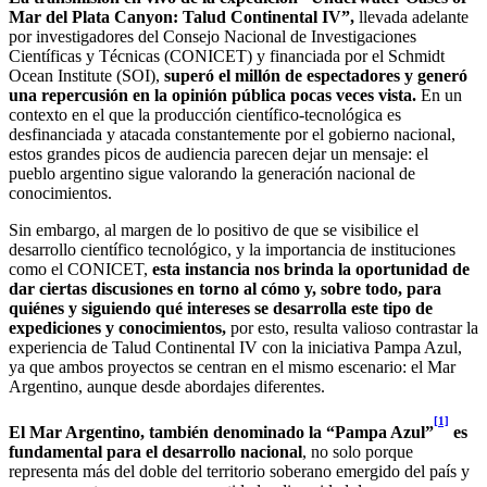
Mar del Plata Canyon: Talud Continental IV”,
llevada adelante
por investigadores del Consejo Nacional de Investigaciones
Científicas y Técnicas (CONICET) y financiada por el Schmidt
Ocean Institute (SOI),
superó el millón de espectadores y generó
una repercusión en la opinión pública pocas veces vista.
En un
contexto en el que la producción científico-tecnológica es
desfinanciada y atacada constantemente por el gobierno nacional,
estos grandes picos de audiencia parecen dejar un mensaje: el
pueblo argentino sigue valorando la generación nacional de
conocimientos.
Sin embargo, al margen de lo positivo de que se visibilice el
desarrollo científico tecnológico, y la importancia de instituciones
como el CONICET,
esta instancia nos brinda la oportunidad de
dar ciertas discusiones en torno al cómo y, sobre todo, para
quiénes y siguiendo qué intereses se desarrolla este tipo de
expediciones y conocimientos,
por esto, resulta valioso contrastar la
experiencia de Talud Continental IV con la iniciativa Pampa Azul,
ya que ambos proyectos se centran en el mismo escenario: el Mar
Argentino, aunque desde abordajes diferentes.
[1]
El Mar Argentino, también denominado la “Pampa Azul”
es
fundamental para el desarrollo nacional
, no solo porque
representa más del doble del territorio soberano emergido del país y